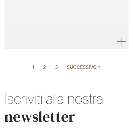
1
2
3
SUCCESSIVO »
Iscriviti alla nostra
newsletter