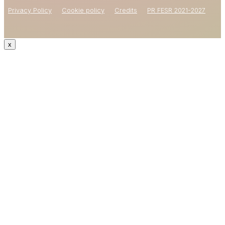
Privacy Policy
Cookie policy
Credits
PR FESR 2021-2027
x
CODICE: WELCOME15