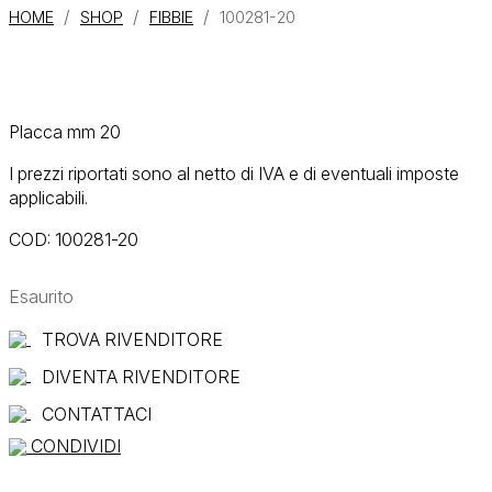
/
/
/
HOME
SHOP
FIBBIE
100281-20
Placca mm 20
I prezzi riportati sono al netto di IVA e di eventuali imposte
applicabili.
COD:
100281-20
Esaurito
TROVA RIVENDITORE
DIVENTA RIVENDITORE
CONTATTACI
CONDIVIDI