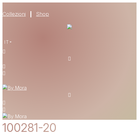
Collezioni
Shop
IT
100281-20