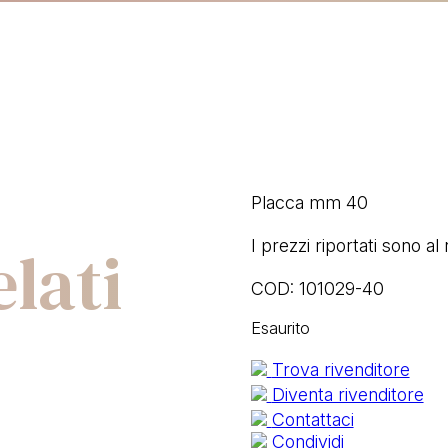
Placca mm 40
lati
I prezzi riportati sono al
COD:
101029-40
Esaurito
Trova rivenditore
Diventa rivenditore
Contattaci
Condividi