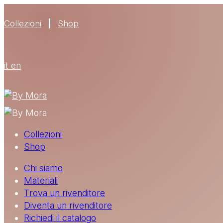
Collezioni
Shop
it
en
Collezioni
Shop
Chi siamo
Materiali
Trova un rivenditore
Diventa un rivenditore
Richiedi il catalogo