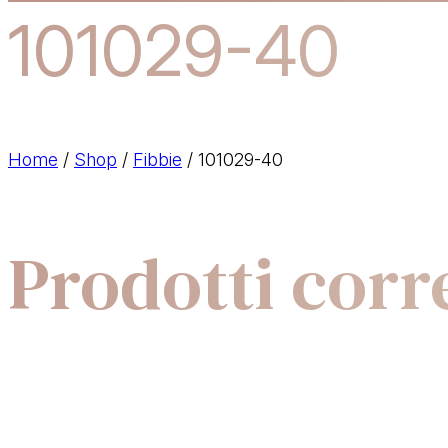
101029-40
Home
/
Shop
/
Fibbie
/
101029-40
Prodotti corre