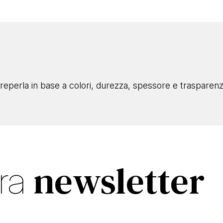
eperla in base a colori, durezza, spessore e trasparenza
newsletter
tra