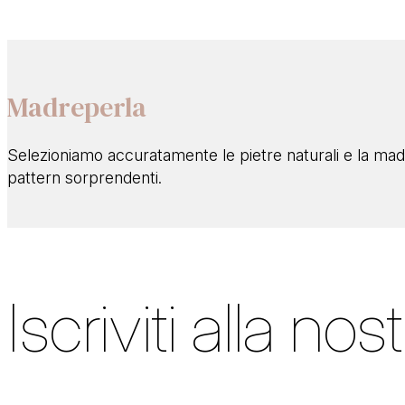
Madreperla
Selezioniamo accuratamente le pietre naturali e la madr
pattern sorprendenti.
Iscriviti alla nos