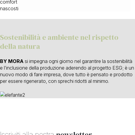
comfort e lunga durata nel tempo anche per i dettagli più
nascosti.
Sostenibilità e ambiente nel rispetto
della natura
BY MORA
si impegna ogni giorno nel garantire la sostenibilità
e l’inclusione della produzione aderendo al progetto ESG; è un
nuovo modo di fare impresa, dove tutto è pensato e prodotto
per essere rigenerato, con sprechi ridotti al minimo.
newsletter
Iscriviti alla nostra