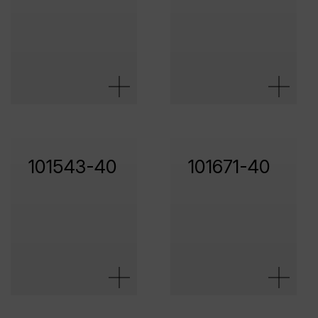
101543-40
101671-40