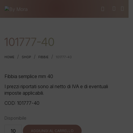
101777-40
/
/
/
HOME
SHOP
FIBBIE
101777-40
Fibbia semplice mm 40
I prezzi riportati sono al netto di IVA e di eventuali
imposte applicabili.
COD:
101777-40
Disponibile
101777-
AGGIUNGI AL CARRELLO