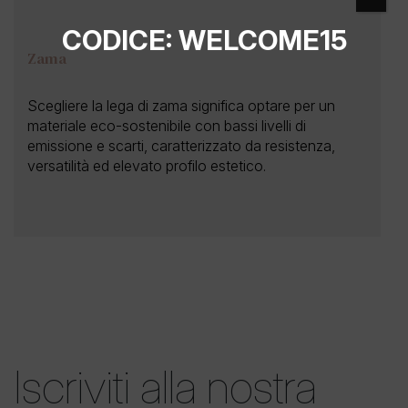
CODICE: WELCOME15
Zama
Scegliere la lega di zama significa optare per un
materiale eco-sostenibile con bassi livelli di
emissione e scarti, caratterizzato da resistenza,
versatilità ed elevato profilo estetico.
Iscriviti alla nostra