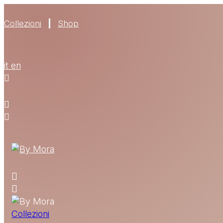
Collezioni
Shop
it
en
Collezioni