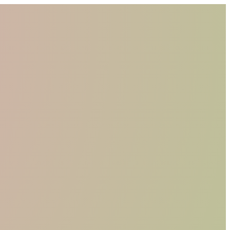
CHI SIAMO
MATERIALI
TROVA UN RIVENDITORE
DIVENTA UN RIVENDITORE
RICHIEDI IL CATALOGO
CONTATTI