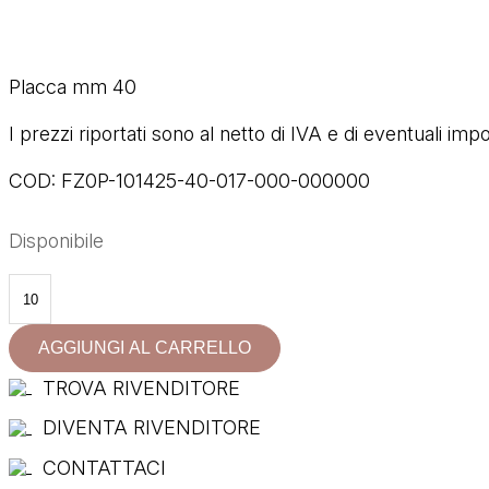
Placca mm 40
I prezzi riportati sono al netto di IVA e di eventuali impo
COD:
FZ0P-101425-40-017-000-000000
Disponibile
101425-
40
quantità
AGGIUNGI AL CARRELLO
TROVA RIVENDITORE
DIVENTA RIVENDITORE
CONTATTACI