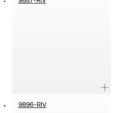
9887-RIV
9896-RIV