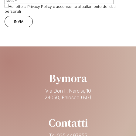
Ho letto la
Privacy Policy
e acconsento al trattamento dei dati
personali
Bymora
Via Don F. Narcisi, 10
24050, Palosco (BG)
Contatti
Tel 035 4497955