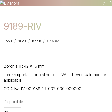
9189-RIV
/
/
/
HOME
SHOP
FIBBIE
9189-RIV
Borchia 1R 42 x 16 mm
I prezzi riportati sono al netto di IVA e di eventuali imposte
applicabili.
COD:
BZRV-009189-1R-002-000-000000
Disponibile
9189-