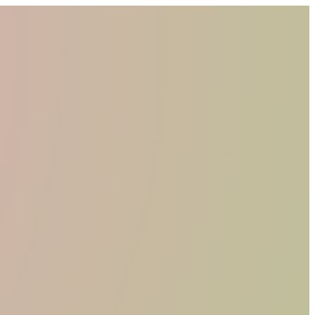
CHI SIAMO
MATERIALI
TROVA UN RIVENDITORE
DIVENTA UN RIVENDITORE
RICHIEDI IL CATALOGO
CONTATTI