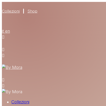
Collezioni
Shop
it
en
Collezioni