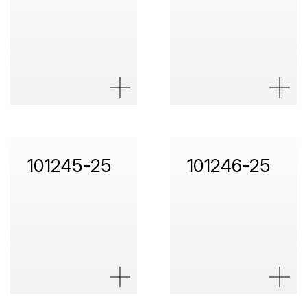
101245-25
101246-25