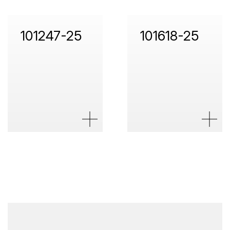
101247-25
101618-25