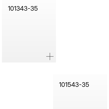
101343-35
101543-35