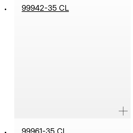
99942-35 CL
99961-35 CL