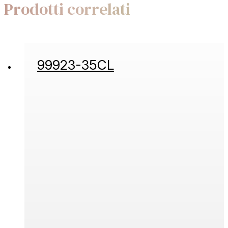
Prodotti correlati
99923-35CL