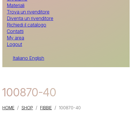
Materiali
Trova un rivenditore
Diventa un rivenditore
Richiedi il catalogo
Contatti
My area
Logout
Italiano
English
100870-40
/
/
/
HOME
SHOP
FIBBIE
100870-40