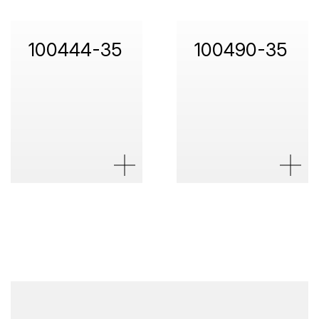
100444-35
100490-35