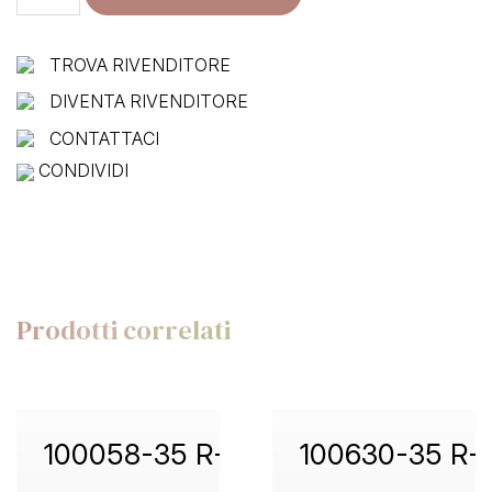
35
R+C
quantità
TROVA RIVENDITORE
DIVENTA RIVENDITORE
CONTATTACI
CONDIVIDI
Prodotti correlati
100058-35 R+C
100630-35 R+