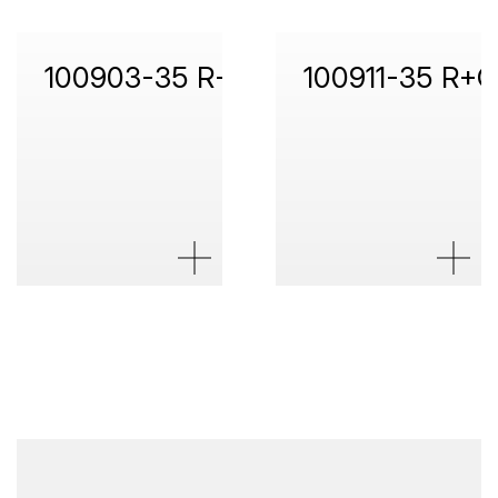
100903-35 R+C
100911-35 R+C