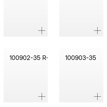
100902-35 R+C
100903-35