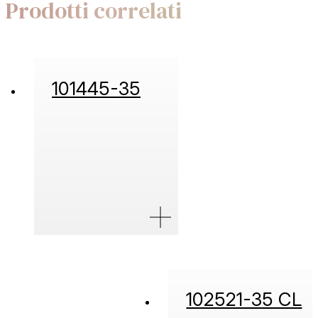
Prodotti correlati
101445-35
102521-35 CL