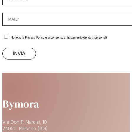
Ho letto la
Privacy Policy
e acconsento al trattamento dei dati personali
Bymora
Via Don F. Narcisi, 10
24050, Palosco (BG)