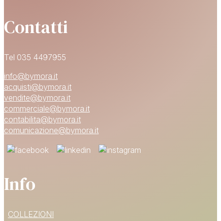
Contatti
Tel 035 4497955
info@bymora.it
acquisti@bymora.it
vendite@bymora.it
commerciale@bymora.it
contabilita@bymora.it
comunicazione@bymora.it
Info
15% DI SCONTO
COLLEZIONI