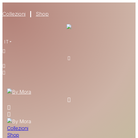
Collezioni
Shop
CHI SIAMO
IT
MATERIALI
TROVA UN RIVENDITORE
DIVENTA UN RIVENDITORE
RICHIEDI IL CATALOGO
CONTATTI
Collezioni
Shop