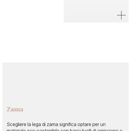
Zama
Scegliere la lega di zama significa optare per un
materiale eco-sostenibile con bassi livelli di emissione e