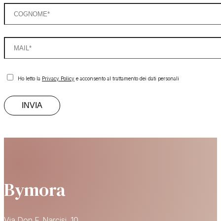
Ho letto la
Privacy Policy
e acconsento al trattamento dei dati personali
Bymora
Via Don F. Narcisi, 10