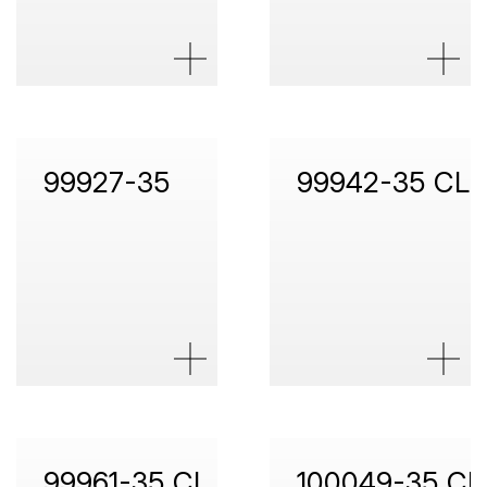
99927-35
99942-35 CL
99961-35 CL
100049-35 CL