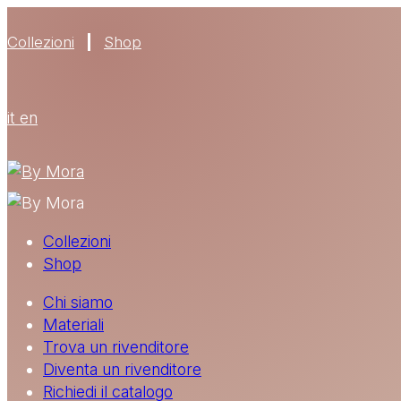
Collezioni
Shop
it
en
Collezioni
Shop
Chi siamo
Materiali
Trova un rivenditore
Diventa un rivenditore
Richiedi il catalogo