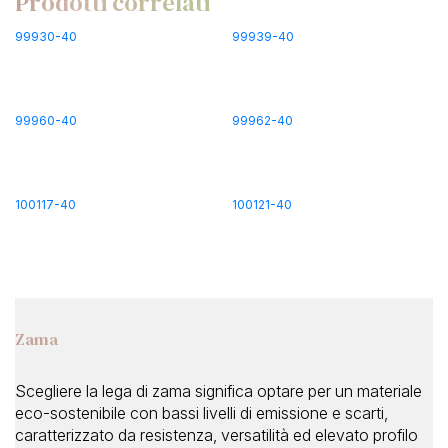
Prodotti correlati
99930-40
99939-40
99960-40
99962-40
100117-40
100121-40
Zama
Scegliere la lega di zama significa optare per un materiale
eco-sostenibile con bassi livelli di emissione e scarti,
caratterizzato da resistenza, versatilità ed elevato profilo