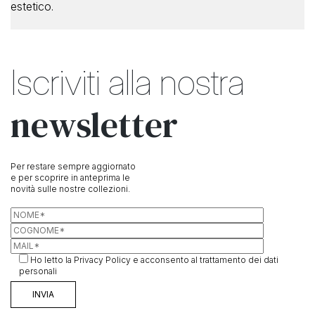
estetico.
Iscriviti alla nostra
newsletter
Per restare sempre aggiornato
e per scoprire in anteprima le
novità sulle nostre collezioni.
Ho letto la
Privacy Policy
e acconsento al trattamento dei dati
personali