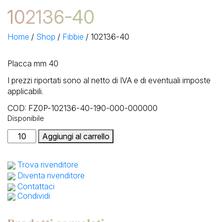
102136-40
Home
/
Shop
/
Fibbie
/
102136-40
Placca mm 40
I prezzi riportati sono al netto di IVA e di eventuali imposte
applicabili.
COD:
FZ0P-102136-40-190-000-000000
Disponibile
102136-
Aggiungi al carrello
40
quantità
Trova rivenditore
Diventa rivenditore
Contattaci
Condividi