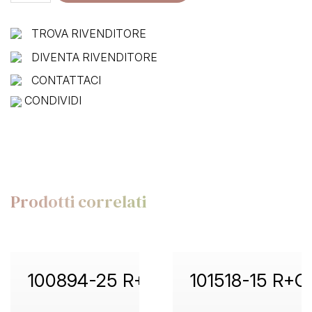
R+C
quantità
TROVA RIVENDITORE
DIVENTA RIVENDITORE
CONTATTACI
CONDIVIDI
Prodotti correlati
100894-25 R+C
101518-15 R+C