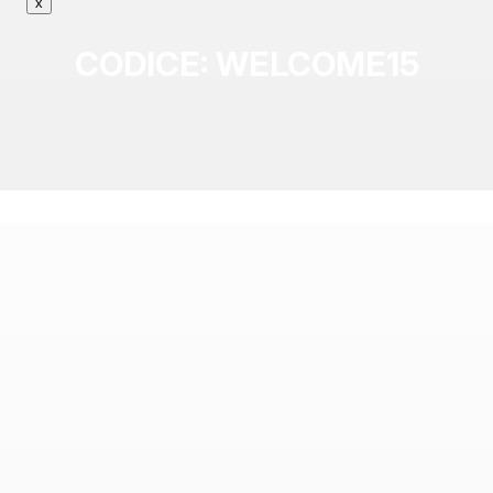
x
CODICE: WELCOME15