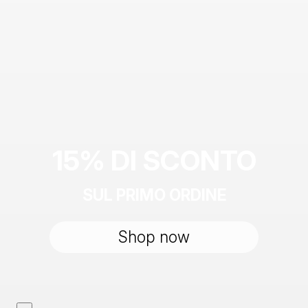
15% DI SCONTO
SUL PRIMO ORDINE
Shop now