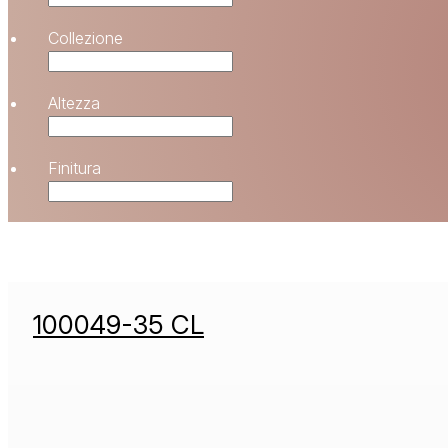
Collezione
Altezza
Finitura
100049-35 CL