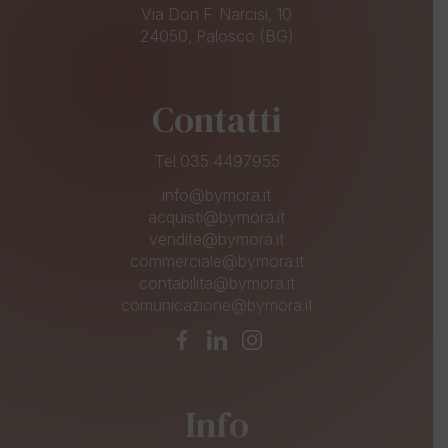
Via Don F. Narcisi, 10
24050, Palosco (BG)
Contatti
Tel 035 4497955
info@bymora.it
acquisti@bymora.it
vendite@bymora.it
commerciale@bymora.it
contabilita@bymora.it
comunicazione@bymora.it
Info