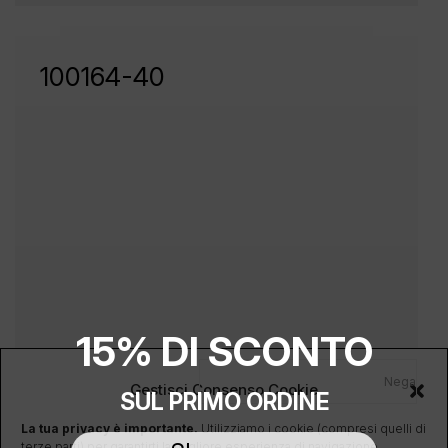
100164-40
15% DI SCONTO
Nega
Gestisci Consenso Cookie
SUL PRIMO ORDINE
La tua privacy è importante.
Utilizziamo i cookie (compresi quelli di
terze parti) per garantirti la migliore esperienza di navigazione,