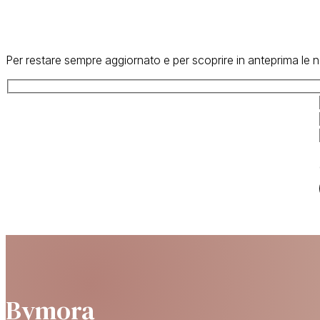
Per restare sempre aggiornato e per scoprire in anteprima le no
Bymora