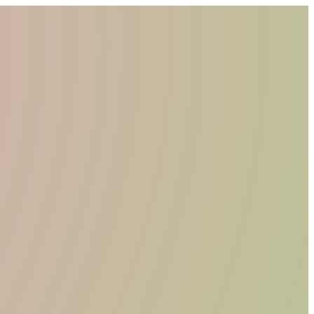
CHI SIAMO
MATERIALI
TROVA UN RIVENDITORE
DIVENTA UN RIVENDITORE
RICHIEDI IL CATALOGO
CONTATTI