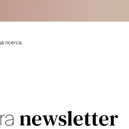
ua ricerca.
newsletter
tra