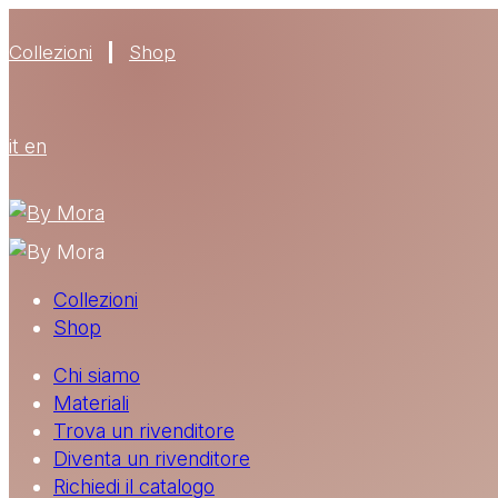
Collezioni
Shop
it
en
Collezioni
Shop
Chi siamo
Materiali
Trova un rivenditore
Diventa un rivenditore
Richiedi il catalogo